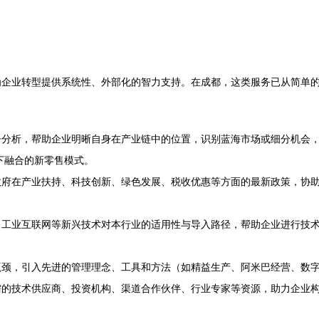
为企业转型提供系统性、外部化的智力支持。在成都，这类服务已从简单
争分析，帮助企业明晰自身在产业链中的位置，识别蓝海市场或细分机会
下融合的新零售模式。
政府在产业扶持、科技创新、绿色发展、税收优惠等方面的最新政策，协
、工业互联网等新兴技术对本行业的适用性与导入路径，帮助企业进行技
瓶颈，引入先进的管理理念、工具和方法（如精益生产、阿米巴经营、数
需的技术供应商、投资机构、渠道合作伙伴、行业专家等资源，助力企业