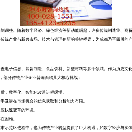
深刻调整。随着数字经济、绿色经济等新动能崛起，许多传统制造业、商
接传统产业与新兴市场、技术与管理创新的关键桥梁，为成都乃至四川的
涵盖电子信息、装备制造、食品饮料、新型材料等多个领域。作为历史文
下，部分传统产业企业普遍面临几大核心挑战：
滞后，数字化、智能化改造进程缓慢。
对手及潜在市场机会的信息获取和分析能力有限。
适应快速变革的环境。
存在困难。
城市示范区进程中，也为传统产业转型提供了巨大机遇，如数字经济与实