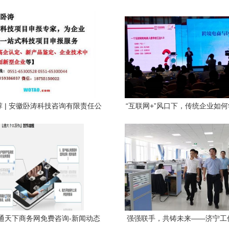
 | 安徽卧涛科技咨询有限责任公
“互联网+”风口下，传统企业如
司 专业商务信息咨询服务
翱翔
通天下商务网免费咨询-新闻动态
强强联手，共铸未来——济宁工