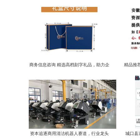
商务信息咨询 精选高档刻字礼品，助力企
精品推荐
业信任与品牌传播
资本追逐商用清洁机器人赛道，行业龙头
城口县