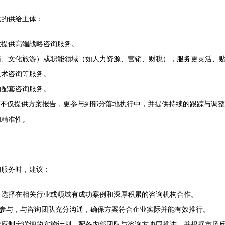
化的供给主体：
业提供高端战略咨询服务。
药、文化旅游）或职能领域（如人力资源、营销、财税），服务更灵活、
技术咨询等服务。
的配套咨询服务。
，即不仅提供方案报告，更参与到部分落地执行中，并提供持续的跟踪与调
和精准性。
询服务时，建议：
，选择在相关行业或领域有成功案例和深厚积累的咨询机构合作。
自参与，与咨询团队充分沟通，确保方案符合企业实际并能有效推行。
业应制定详细的实施计划，配备内部团队与咨询方协同推进，并根据市场