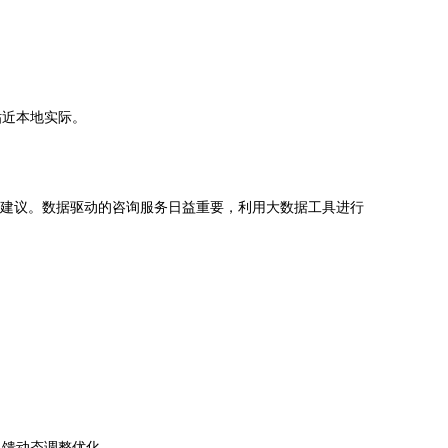
贴近本地实际。
整建议。数据驱动的咨询服务日益重要，利用大数据工具进行
反馈动态调整优化。