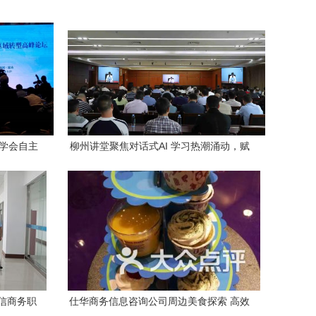
何学会自主
柳州讲堂聚焦对话式AI 学习热潮涌动，赋
能产业新生
信商务职
仕华商务信息咨询公司周边美食探索 高效