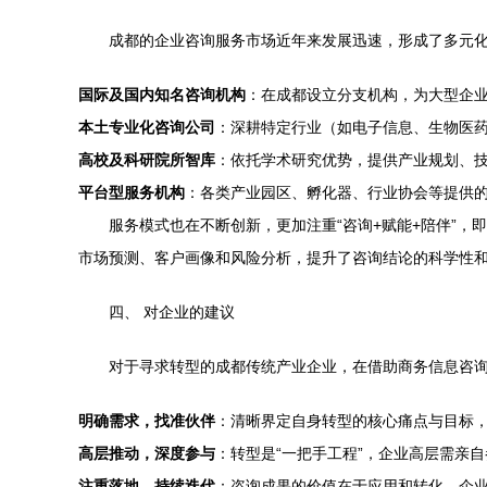
成都的企业咨询服务市场近年来发展迅速，形成了多元
国际及国内知名咨询机构
：在成都设立分支机构，为大型企
本土专业化咨询公司
：深耕特定行业（如电子信息、生物医
高校及科研院所智库
：依托学术研究优势，提供产业规划、
平台型服务机构
：各类产业园区、孵化器、行业协会等提供
服务模式也在不断创新，更加注重“咨询+赋能+陪伴”
市场预测、客户画像和风险分析，提升了咨询结论的科学性
四、 对企业的建议
对于寻求转型的成都传统产业企业，在借助商务信息咨
明确需求，找准伙伴
：清晰界定自身转型的核心痛点与目标
高层推动，深度参与
：转型是“一把手工程”，企业高层需亲
注重落地，持续迭代
：咨询成果的价值在于应用和转化。企