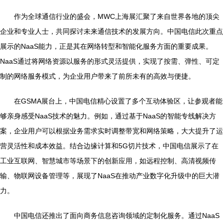
作为全球通信行业的盛会，MWC上海展汇聚了来自世界各地的顶尖
企业和专业人士，共同探讨未来通信技术的发展方向。中国电信此次重点
展示的NaaS能力，正是其在网络转型和智能化服务方面的重要成果。
NaaS通过将网络资源以服务的形式灵活提供，实现了按需、弹性、可定
制的网络服务模式，为企业用户带来了前所未有的高效与便捷。
在GSMA展台上，中国电信精心设置了多个互动体验区，让参观者能
够亲身感受NaaS技术的魅力。例如，通过基于NaaS的智能专线解决方
案，企业用户可以根据业务需求实时调整带宽和网络策略，大大提升了运
营灵活性和成本效益。结合边缘计算和5G切片技术，中国电信展示了在
工业互联网、智慧城市等场景下的创新应用，如远程控制、高清视频传
输、物联网设备管理等，展现了NaaS在推动产业数字化升级中的巨大潜
力。
中国电信还推出了面向商务信息咨询领域的定制化服务。通过NaaS