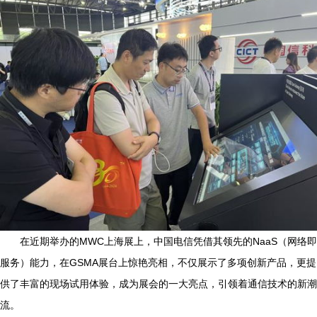
在近期举办的MWC上海展上，中国电信凭借其领先的NaaS（网络即
服务）能力，在GSMA展台上惊艳亮相，不仅展示了多项创新产品，更提
供了丰富的现场试用体验，成为展会的一大亮点，引领着通信技术的新潮
流。