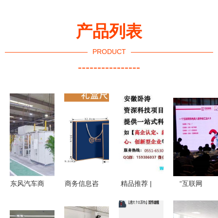
产品列表
PRODUCT
----------------
东风汽车商
商务信息咨
精品推荐 |
“互联网
用车轮智能
询 精选高
安徽卧涛科
+”风口下，
工厂建设启
档刻字礼
技咨询有限
传统企业如