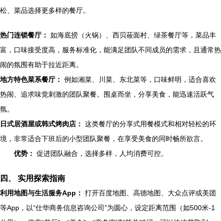
松、菜品选择更多样的餐厅。
热门连锁餐厅：
如海底捞（火锅）、西贝莜面村、绿茶餐厅等，菜品丰
富，口味接受度高，服务标准化，能满足团队不同成员的需求，且通常热
闹的氛围有助于拉近距离。
地方特色菜系餐厅：
例如湘菜、川菜、东北菜等，口味鲜明，适合喜欢
热闹、追求味觉刺激的团队聚餐。围桌而坐，分享美食，能迅速活跃气
氛。
日式居酒屋或韩式烤肉店：
这类餐厅的分享式用餐模式和相对轻松的环
境，非常适合下班后的小型团队聚餐，在享受美食的同时畅所欲言。
优势：
促进团队融合，选择多样，人均消费可控。
四、 实用探索指南
利用地图与生活服务App：
打开百度地图、高德地图、大众点评或美团
等App，以“仕华商务信息咨询公司”为圆心，设定距离范围（如500米-1