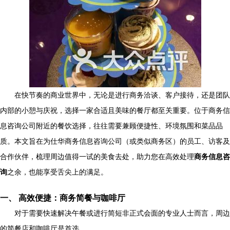
在快节奏的商业世界中，无论是进行商务洽谈、客户接待，还是团队
内部的小憩与庆祝，选择一家合适且美味的餐厅都至关重要。位于商务信
息咨询公司附近的餐饮选择，往往需要兼顾便捷性、环境氛围和菜品品
质。本文旨在为仕华商务信息咨询公司（或类似商务区）的员工、访客及
合作伙伴，梳理周边值得一试的美食去处，助力您在高效处理
商务信息咨
询
之余，也能享受舌尖上的满足。
一、 高效便捷：商务简餐与咖啡厅
对于需要快速解决午餐或进行简短非正式会面的专业人士而言，周边
的简餐店和咖啡厅是首选。