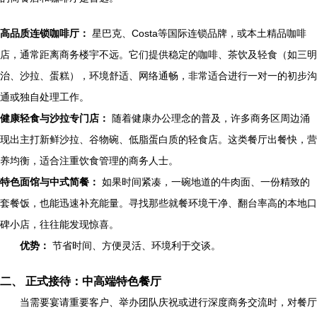
高品质连锁咖啡厅：
星巴克、Costa等国际连锁品牌，或本土精品咖啡
店，通常距离商务楼宇不远。它们提供稳定的咖啡、茶饮及轻食（如三明
治、沙拉、蛋糕），环境舒适、网络通畅，非常适合进行一对一的初步沟
通或独自处理工作。
健康轻食与沙拉专门店：
随着健康办公理念的普及，许多商务区周边涌
现出主打新鲜沙拉、谷物碗、低脂蛋白质的轻食店。这类餐厅出餐快，营
养均衡，适合注重饮食管理的商务人士。
特色面馆与中式简餐：
如果时间紧凑，一碗地道的牛肉面、一份精致的
套餐饭，也能迅速补充能量。寻找那些就餐环境干净、翻台率高的本地口
碑小店，往往能发现惊喜。
优势：
节省时间、方便灵活、环境利于交谈。
二、 正式接待：中高端特色餐厅
当需要宴请重要客户、举办团队庆祝或进行深度商务交流时，对餐厅