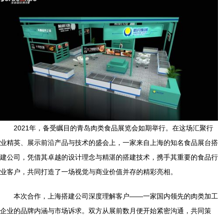
2021年，备受瞩目的青岛肉类食品展览会如期举行。在这场汇聚行
业精英、展示前沿产品与技术的盛会上，一家来自上海的知名食品展台搭
建公司，凭借其卓越的设计理念与精湛的搭建技术，携手其重要的食品行
业客户，共同打造了一场视觉与商业价值并存的精彩亮相。
本次合作，上海搭建公司深度理解客户——一家国内领先的肉类加工
企业的品牌内涵与市场诉求。双方从展前数月便开始紧密沟通，共同策