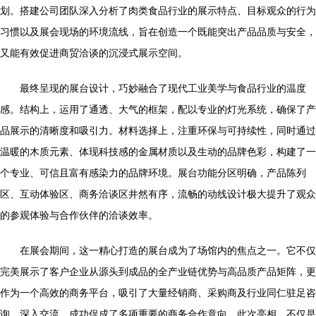
划。搭建公司团队深入分析了肉类食品行业的展示特点、目标观众的行为
习惯以及展会现场的环境流线，旨在创造一个既能突出产品品质与安全，
又能有效促进商贸洽谈的沉浸式展示空间。
最终呈现的展台设计，巧妙融合了现代工业美学与食品行业的温度
感。结构上，运用了通透、大气的框架，配以专业的灯光系统，确保了产
品展示的清晰度和吸引力。材料选择上，注重环保与可持续性，同时通过
温暖的木质元素、体现科技感的金属材质以及生动的品牌色彩，构建了一
个专业、可信且富有感染力的品牌环境。展台功能分区明确，产品陈列
区、互动体验区、商务洽谈区井然有序，流畅的动线设计极大提升了观众
的参观体验与合作伙伴的洽谈效率。
在展会期间，这一精心打造的展台成为了场馆内的焦点之一。它不仅
完美展示了客户企业从源头到成品的全产业链优势与高品质产品矩阵，更
作为一个高效的商务平台，吸引了大量经销商、采购商及行业同仁驻足咨
询、深入交流，成功促成了多项重要的商务合作意向。此次亮相，不仅是